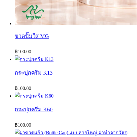
ขวดปั๊มใส MG
฿
100.00
กระปุกครีม K13
฿
100.00
กระปุกครีม K60
฿
100.00