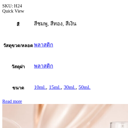
SKU:
H24
Quick View
สีชมพู, สีทอง, สีเงิน
สี
พลาสติก
วัสดุขวด/หลอด
พลาสติก
วัสดุฝา
10ml.
,
15ml.
,
30ml.
,
50ml.
ขนาด
Read more