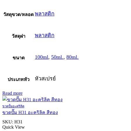
พลาสติก
วัสดุขวด/หลอด
พลาสติก
วัสดุฝา
100ml
,
50ml.
,
80ml.
ขนาด
หัวสเปรย์
ประเภทหัว
Read more
ขวดปั้มอะคริลิค
ขวดปั๊ม H31 อะคริลิค สีทอง
SKU:
H31
Quick View