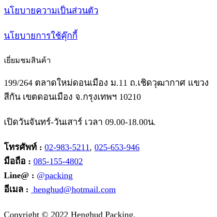
นโยบายความเป็นส่วนตัว
นโยบายการใช้คุ๊กกี้
เยี่ยมชมสินค้า
199/264 ตลาดใหม่ดอนเมือง ม.11 ถ.เชิดวุฒากาศ แขวง
สีกัน เขตดอนเมือง จ.กรุงเทพฯ 10210
เปิดวันจันทร์-วันเสาร์ เวลา 09.00-18.00น.
โทรศัพท์ :
02-983-5211
,
025-653-946
มือถือ :
085-155-4802
Line@ :
@packing
อีเมล :
henghud@hotmail.com
Facebook
Instagram
Tik-
Line
Email
Copyright © 2022 Henghud Packing.