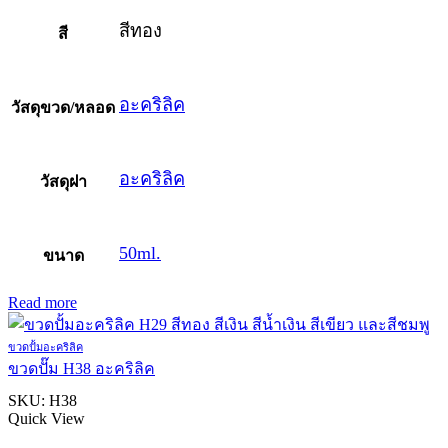
สีทอง
สี
อะคริลิค
วัสดุขวด/หลอด
อะคริลิค
วัสดุฝา
50ml.
ขนาด
Read more
ขวดปั้มอะคริลิค
ขวดปั๊ม H38 อะคริลิค
SKU:
H38
Quick View