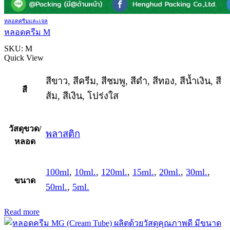
หลอดครีมและเจล
หลอดครีม M
SKU:
M
Quick View
สีขาว, สีครีม, สีชมพู, สีดำ, สีทอง, สีน้ำเงิน, สี
สี
ส้ม, สีเงิน, โปร่งใส
วัสดุขวด/
พลาสติก
หลอด
100ml
,
10ml.
,
120ml.
,
15ml.
,
20ml.
,
30ml.
,
ขนาด
50ml.
,
5ml.
Read more