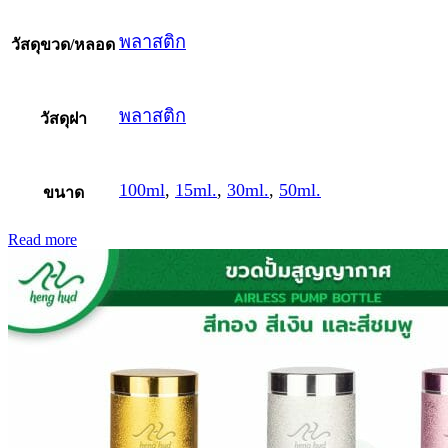
พลาสติก
วัสดุขวด/หลอด
พลาสติก
วัสดุฝา
100ml
,
15ml.
,
30ml.
,
50ml.
ขนาด
Read more