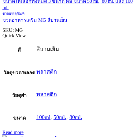
ขวดบรรจุภัณฑ์
ขวดอาหารเสริม MG สีบานเย็น
SKU:
MG
Quick View
สีบานเย็น
สี
พลาสติก
วัสดุขวด/หลอด
พลาสติก
วัสดุฝา
100ml
,
50ml.
,
80ml.
ขนาด
Read more