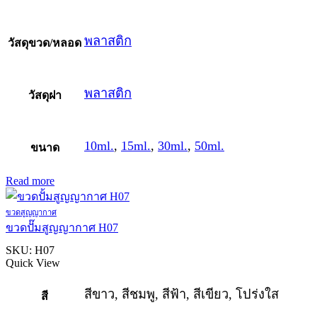
พลาสติก
วัสดุขวด/หลอด
พลาสติก
วัสดุฝา
10ml.
,
15ml.
,
30ml.
,
50ml.
ขนาด
Read more
ขวดสูญญากาศ
ขวดปั๊มสูญญากาศ H07
SKU:
H07
Quick View
สีขาว, สีชมพู, สีฟ้า, สีเขียว, โปร่งใส
สี