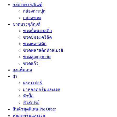
กล่องบรรจุภัณฑ์
กล่องกระปุก
กล่องขวด
ขวดบรรจุภัณฑ์
ขวดปั้มพลาสติก
ขวดปั้มอะคริลิค
ขวดพลาสติก
ขวดพลาสติกหัวสเปรย์
ขวดสูญญากาศ
ขวดแก้ว
ถุงแพ็คเกจ
ฝา
ดรอปเปอร์
ฝาหลอดครีมและเจล
หัวปั้ม
หัวสเปรย์
สินค้าชุดพิเศษ Pre Order
หลอดครีมและเจล