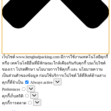
เว็บไซต์ www.henghudpacking.com มีการใช้งานเทคโนโลยีคุกกี้
หรือ เทคโนโลยีอื่นที่มีลักษณะใกล้เคียงกันกับคุกกี้ บนเว็บไซต์
ของเรา โปรดศึกษา นโยบายการใช้คุกกี้ และ นโยบายความ
เป็นส่วนตัวของข้อมูล ก่อนใช้บริการเว็บไซต์ ได้ที่ลิงค์ด้านล่าง
คุกกี้
คุกกี้ที่จำเป็น
Always active
Preferences
ที่
Preferences
จำเป็น
คุกกี้
คุกกี้เก็บสถิติ
เก็บ
คุกกี้
คุกกี้การตลาด
สถิติ
การ