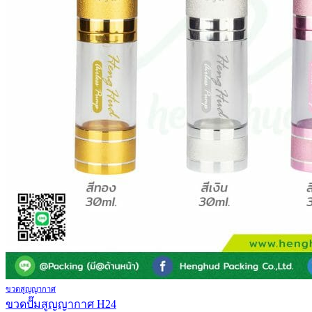
ขวดสูญญากาศ
ขวดปั๊มสูญญากาศ H24