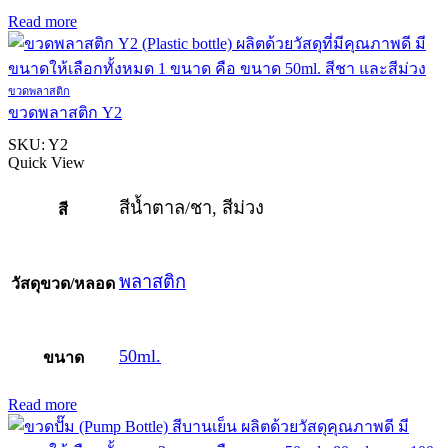
Read more
ขวดพลาสติก
ขวดพลาสติก Y2
SKU:
Y2
Quick View
สีน้ำตาล/ชา, สีม่วง
สี
พลาสติก
วัสดุขวด/หลอด
50ml.
ขนาด
Read more