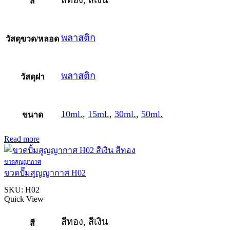
สี
พลาสติก
วัสดุขวด/หลอด
พลาสติก
วัสดุฝา
10ml.
,
15ml.
,
30ml.
,
50ml.
ขนาด
Read more
ขวดสูญญากาศ
ขวดปั๊มสูญญากาศ H02
SKU:
H02
Quick View
สีทอง, สีเงิน
สี