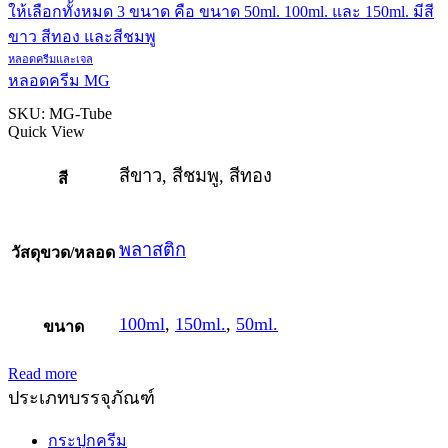
หลอดครีมและเจล
หลอดครีม MG
SKU:
MG-Tube
Quick View
สีขาว, สีชมพู, สีทอง
สี
พลาสติก
วัสดุขวด/หลอด
100ml
,
150ml.
,
50ml.
ขนาด
Read more
ประเภทบรรจุภัณฑ์
กระปุกครีม