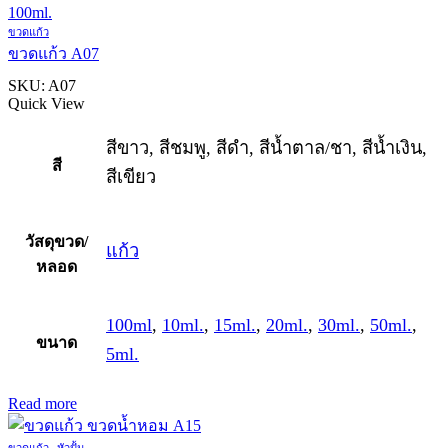
ขวดแก้ว
ขวดแก้ว A07
SKU:
A07
Quick View
สีขาว, สีชมพู, สีดำ, สีน้ำตาล/ชา, สีน้ำเงิน,
สี
สีเขียว
วัสดุขวด/
แก้ว
หลอด
100ml
,
10ml.
,
15ml.
,
20ml.
,
30ml.
,
50ml.
,
ขนาด
5ml.
Read more
,
ขวดแก้ว
หัวปั้ม