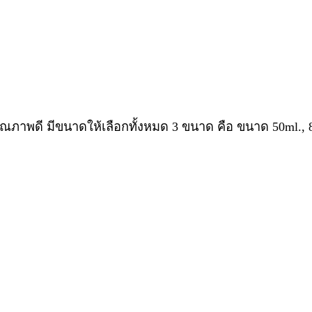
ุณภาพดี มีขนาดให้เลือกทั้งหมด 3 ขนาด คือ ขนาด 50ml., 