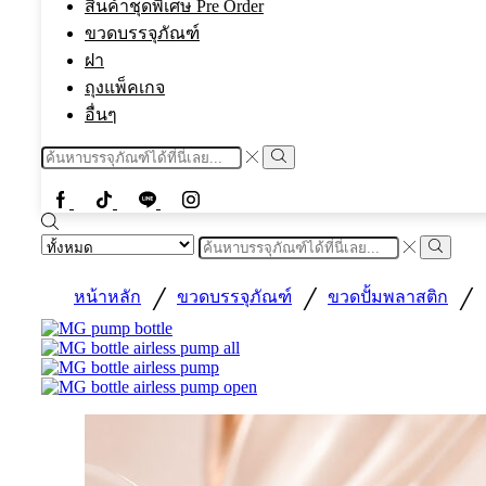
สินค้าชุดพิเศษ Pre Order
ขวดบรรจุภัณฑ์
ฝา
ถุงแพ็คเกจ
อื่นๆ
Search
input
Search
Facebook
Tiktok
Line
Instragram
Search
input
Search
/
/
/
หน้าหลัก
ขวดบรรจุภัณฑ์
ขวดปั้มพลาสติก