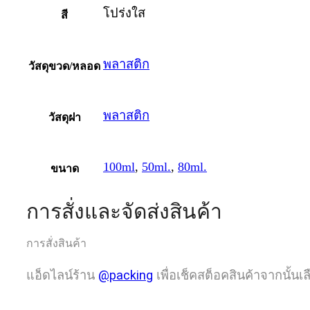
โปร่งใส
สี
พลาสติก
วัสดุขวด/หลอด
พลาสติก
วัสดุฝา
100ml
,
50ml.
,
80ml.
ขนาด
การสั่งและจัดส่งสินค้า
การสั่งสินค้า
แอ็ดไลน์ร้าน
@packing
เพื่อเช็คสต็อคสินค้าจากนั้นเ