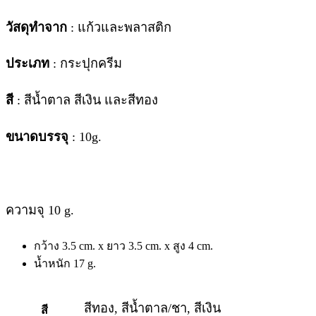
วัสดุทำจาก
: แก้วและพลาสติก
ประเภท
: กระปุกครีม
สี
: สีน้ำตาล สีเงิน และสีทอง
ขนาดบรรจุ
: 10g.
ความจุ 10 g.
กว้าง 3.5 cm. x ยาว 3.5 cm. x สูง 4 cm.
น้ำหนัก 17 g.
สีทอง, สีน้ำตาล/ชา, สีเงิน
สี