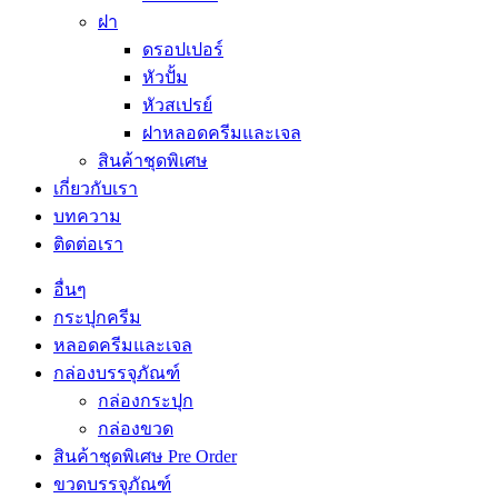
ฝา
ดรอปเปอร์
หัวปั้ม
หัวสเปรย์
ฝาหลอดครีมและเจล
สินค้าชุดพิเศษ
เกี่ยวกับเรา
บทความ
ติดต่อเรา
อื่นๆ
กระปุกครีม
หลอดครีมและเจล
กล่องบรรจุภัณฑ์
กล่องกระปุก
กล่องขวด
สินค้าชุดพิเศษ Pre Order
ขวดบรรจุภัณฑ์