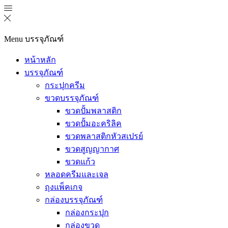
Menu
บรรจุภัณฑ์
หน้าหลัก
บรรจุภัณฑ์
กระปุกครีม
ขวดบรรจุภัณฑ์
ขวดปั้มพลาสติก
ขวดปั้มอะคริลิค
ขวดพลาสติกหัวสเปรย์
ขวดสูญญากาศ
ขวดแก้ว
หลอดครีมและเจล
ถุงแพ็คเกจ
กล่องบรรจุภัณฑ์
กล่องกระปุก
กล่องขวด