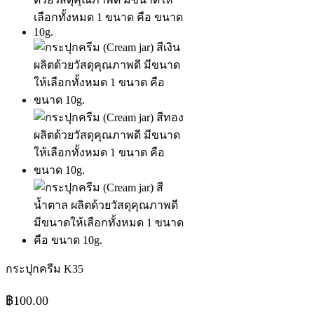
กระปุกครีม K35
฿
100.00