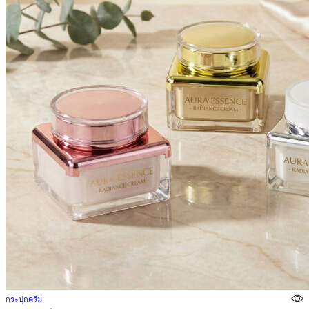
กระปุกครีม