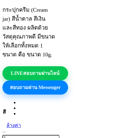
กระปุกครีม (Cream
jar) สีน้ำตาล สีเงิน
และสีทอง ผลิตด้วย
วัสดุคุณภาพดี มีขนาด
ให้เลือกทั้งหมด 1
ขนาด คือ ขนาด 10g.
LINE
สอบถามผ่านไลน์
สอบถามผ่าน Messenger
สี
ล้างค่า
จำนวน