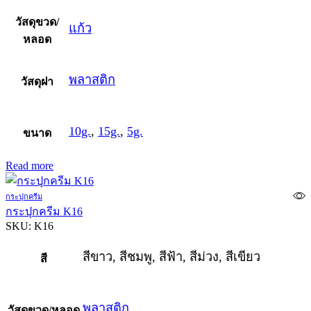
วัสดุขวด/
แก้ว
หลอด
พลาสติก
วัสดุฝา
10g.
,
15g.
,
5g.
ขนาด
Read more
กระปุกครีม
กระปุกครีม K16
SKU:
K16
สีขาว, สีชมพู, สีฟ้า, สีม่วง, สีเขียว
สี
พลาสติก
วัสดุขวด/หลอด