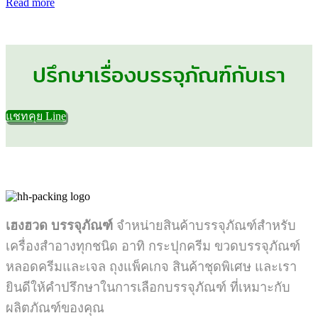
Read more
ปรึกษาเรื่องบรรจุภัณฑ์กับเรา
แชทคุย Line
เฮงฮวด บรรจุภัณฑ์
จำหน่ายสินค้าบรรจุภัณฑ์สำหรับ
เครื่องสำอางทุกชนิด อาทิ กระปุกครีม ขวดบรรจุภัณฑ์
หลอดครีมและเจล ถุงแพ็คเกจ สินค้าชุดพิเศษ และเรา
ยินดีให้คำปรึกษาในการเลือกบรรจุภัณฑ์ ที่เหมาะกับ
ผลิตภัณฑ์ของคุณ