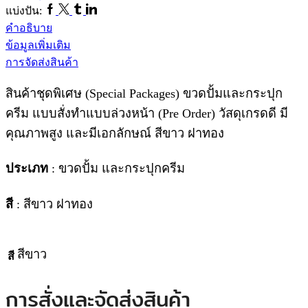
Facebook
Twitter
Tumblr
Linkedin
กระปุก
แบ่งปัน:
ครีม
คำอธิบาย
SP136
ข้อมูลเพิ่มเติม
ชิ้น
การจัดส่งสินค้า
สินค้าชุดพิเศษ (Special Packages) ขวดปั้มและกระปุก
ครีม แบบสั่งทำแบบล่วงหน้า (Pre Order) วัสดุเกรดดี มี
คุณภาพสูง และมีเอกลักษณ์ สีขาว ฝาทอง
ประเภท
: ขวดปั้ม และกระปุกครีม
สี
: สีขาว ฝาทอง
สีขาว
สี
การสั่งและจัดส่งสินค้า