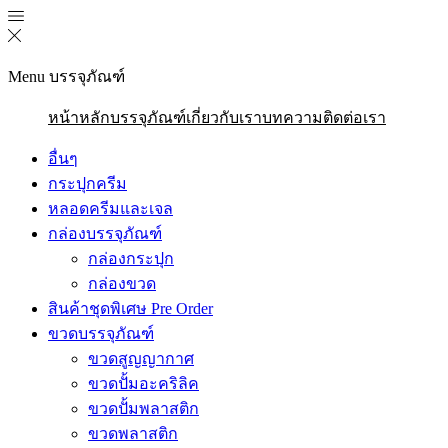
Menu
บรรจุภัณฑ์
หน้าหลัก
บรรจุภัณฑ์
เกี่ยวกับเรา
บทความ
ติดต่อเรา
อื่นๆ
กระปุกครีม
หลอดครีมและเจล
กล่องบรรจุภัณฑ์
กล่องกระปุก
กล่องขวด
สินค้าชุดพิเศษ Pre Order
ขวดบรรจุภัณฑ์
ขวดสูญญากาศ
ขวดปั้มอะคริลิค
ขวดปั้มพลาสติก
ขวดพลาสติก