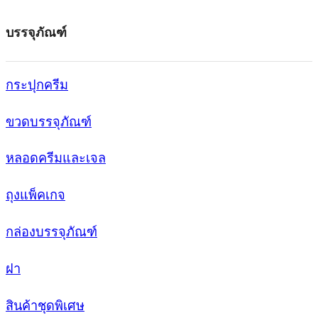
บรรจุภัณฑ์
กระปุกครีม
ขวดบรรจุภัณฑ์
หลอดครีมและเจล
ถุงแพ็คเกจ
กล่องบรรจุภัณฑ์
ฝา
สินค้าชุดพิเศษ