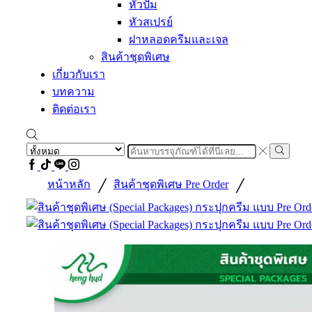
หัวปั้ม
หัวสเปรย์
ฝาหลอดครีมและเจล
สินค้าชุดพิเศษ
เกี่ยวกับเรา
บทความ
ติดต่อเรา
Search
input
Search
Facebook
Tiktok
Line
Instragram
/
/
หน้าหลัก
สินค้าชุดพิเศษ Pre Order