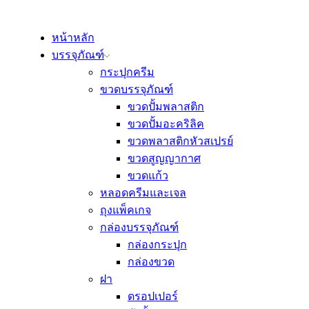
หน้าหลัก
บรรจุภัณฑ์
กระปุกครีม
ขวดบรรจุภัณฑ์
ขวดปั้มพลาสติก
ขวดปั้มอะคริลิค
ขวดพลาสติกหัวสเปรย์
ขวดสูญญากาศ
ขวดแก้ว
หลอดครีมและเจล
ถุงแพ็คเกจ
กล่องบรรจุภัณฑ์
กล่องกระปุก
กล่องขวด
ฝา
ดรอปเปอร์