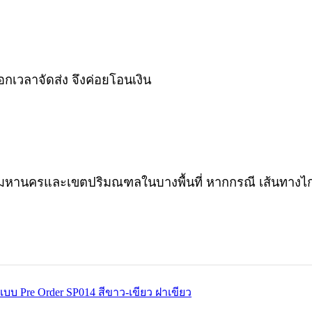
ือกเวลาจัดส่ง จึงค่อยโอนเงิน
เทพมหานครและเขตปริมณฑลในบางพื้นที่ หากกรณี เส้นทางไ