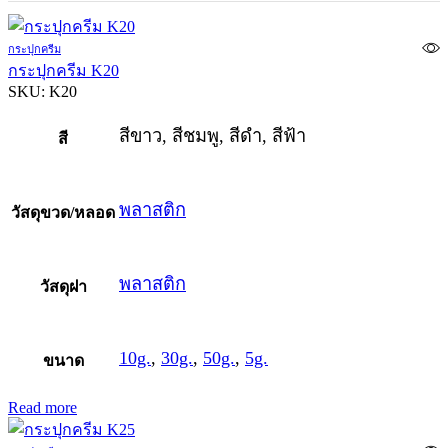
กระปุกครีม
กระปุกครีม K20
SKU:
K20
สีขาว, สีชมพู, สีดำ, สีฟ้า
สี
พลาสติก
วัสดุขวด/หลอด
พลาสติก
วัสดุฝา
10g.
,
30g.
,
50g.
,
5g.
ขนาด
Read more