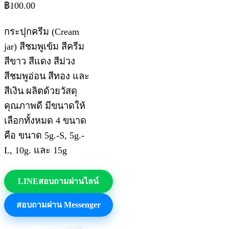
฿
100.00
กระปุกครีม (Cream
jar) สีชมพูเข้ม สีครีม
สีขาว สีแดง สีม่วง
สีชมพูอ่อน สีทอง และ
สีเงิน ผลิตด้วยวัสดุ
คุณภาพดี มีขนาดให้
เลือกทั้งหมด 4 ขนาด
คือ ขนาด 5g.-S, 5g.-
L, 10g. และ 15g
LINE
สอบถามผ่านไลน์
สอบถามผ่าน Messenger