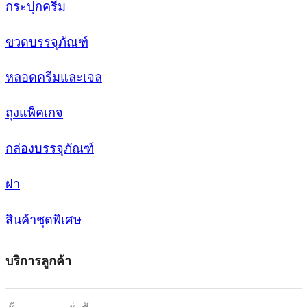
กระปุกครีม
ขวดบรรจุภัณฑ์
หลอดครีมและเจล
ถุงแพ็คเกจ
กล่องบรรจุภัณฑ์
ฝา
สินค้าชุดพิเศษ
บริการลูกค้า