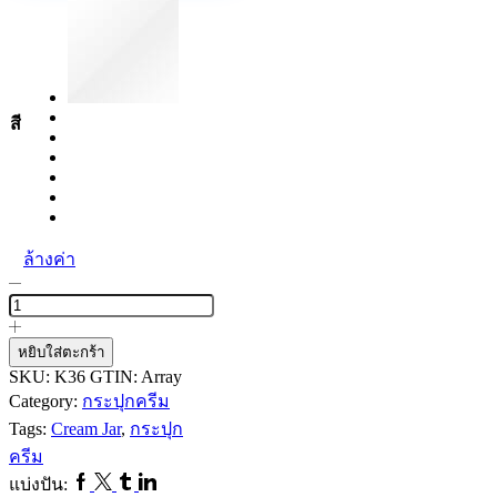
สี
ล้างค่า
จำนวน
กระปุก
ครีม
หยิบใส่ตะกร้า
K36
SKU:
K36
GTIN:
Array
ชิ้น
Category:
กระปุกครีม
Tags:
Cream Jar
,
กระปุก
ครีม
Facebook
Twitter
Tumblr
Linkedin
แบ่งปัน: