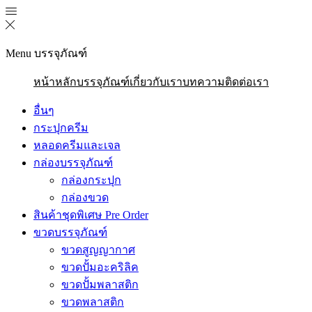
Menu
บรรจุภัณฑ์
หน้าหลัก
บรรจุภัณฑ์
เกี่ยวกับเรา
บทความ
ติดต่อเรา
อื่นๆ
กระปุกครีม
หลอดครีมและเจล
กล่องบรรจุภัณฑ์
กล่องกระปุก
กล่องขวด
สินค้าชุดพิเศษ Pre Order
ขวดบรรจุภัณฑ์
ขวดสูญญากาศ
ขวดปั้มอะคริลิค
ขวดปั้มพลาสติก
ขวดพลาสติก