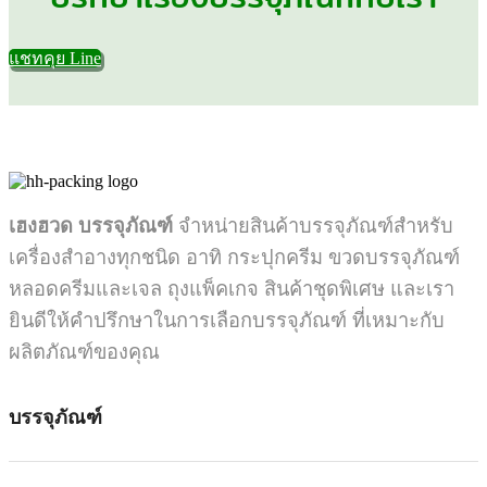
แชทคุย Line
เฮงฮวด บรรจุภัณฑ์
จำหน่ายสินค้าบรรจุภัณฑ์สำหรับ
เครื่องสำอางทุกชนิด อาทิ กระปุกครีม ขวดบรรจุภัณฑ์
หลอดครีมและเจล ถุงแพ็คเกจ สินค้าชุดพิเศษ และเรา
ยินดีให้คำปรึกษาในการเลือกบรรจุภัณฑ์ ที่เหมาะกับ
ผลิตภัณฑ์ของคุณ
บรรจุภัณฑ์