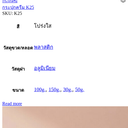
กระปุกครีม
กระปุกครีม K25
SKU:
K25
โปร่งใส
สี
พลาสติก
วัสดุขวด/หลอด
อลูมิเนียม
วัสดุฝา
100g.
,
150g.
,
30g.
,
50g.
ขนาด
Read more