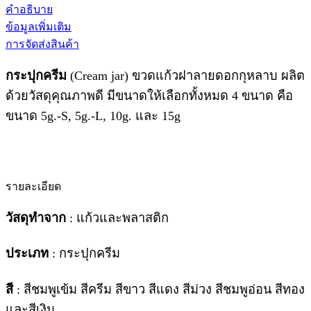
คำอธิบาย
ข้อมูลเพิ่มเติม
การจัดส่งสินค้า
กระปุกครีม
(Cream jar) ขวดแก้วฝาลายดอกกุหลาบ ผลิต
ด้วยวัสดุคุณภาพดี มีขนาดให้เลือกทั้งหมด 4 ขนาด คือ
ขนาด 5g.-S, 5g.-L, 10g. และ 15g
รายละเอียด
วัสดุทำจาก
: แก้วและพลาสติก
ประเภท
: กระปุกครีม
สี
: สีชมพูเข้ม สีครีม สีขาว สีแดง สีม่วง สีชมพูอ่อน สีทอง
และสีเงิน