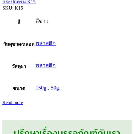
กระปุกครีม K15
SKU:
K15
สีขาว
สี
พลาสติก
วัสดุขวด/หลอด
พลาสติก
วัสดุฝา
150g.
,
50g.
ขนาด
Read more
ปรึกษาเรื่องบรรจุภัณฑ์กับเรา