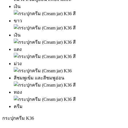
กระปุกครีม K36