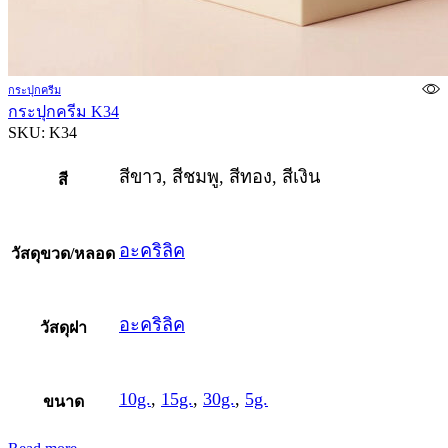
กระปุกครีม
กระปุกครีม K34
SKU:
K34
สีขาว, สีชมพู, สีทอง, สีเงิน
สี
อะคริลิค
วัสดุขวด/หลอด
อะคริลิค
วัสดุฝา
10g.
,
15g.
,
30g.
,
5g.
ขนาด