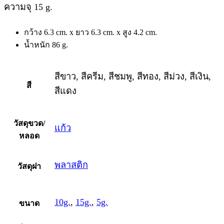
ความจุ 15 g.
กว้าง 6.3 cm. x ยาว 6.3 cm. x สูง 4.2 cm.
น้ำหนัก 86 g.
สีขาว, สีครีม, สีชมพู, สีทอง, สีม่วง, สีเงิน,
สี
สีแดง
วัสดุขวด/
แก้ว
หลอด
พลาสติก
วัสดุฝา
10g.
,
15g.
,
5g.
ขนาด