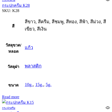
กระปุกครีม K28
SKU:
K28
สีขาว, สีครีม, สีชมพู, สีทอง, สีฟ้า, สีม่วง, สี
สี
เขียว, สีเงิน
วัสดุขวด/
แก้ว
หลอด
พลาสติก
วัสดุฝา
10g.
,
15g.
,
5g.
ขนาด
Read more
กระปุกครีม