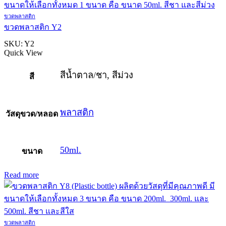
ขวดพลาสติก
ขวดพลาสติก Y2
SKU:
Y2
Quick View
สีน้ำตาล/ชา, สีม่วง
สี
พลาสติก
วัสดุขวด/หลอด
50ml.
ขนาด
Read more
ขวดพลาสติก