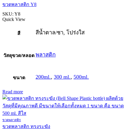
ขวดพลาสติก Y8
SKU:
Y8
Quick View
สีน้ำตาล/ชา, โปร่งใส
สี
พลาสติก
วัสดุขวด/หลอด
200ml.
,
300 ml.
,
500ml.
ขนาด
Read more
ขวดพลาสติก
ขวดพลาสติก ทรงระฆัง