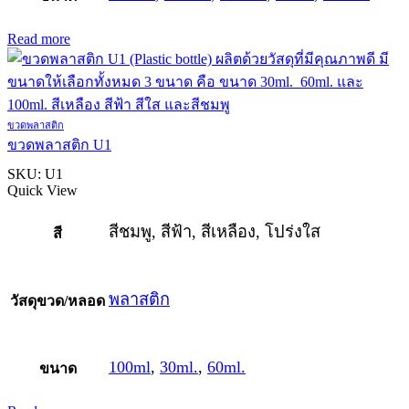
Read more
ขวดพลาสติก
ขวดพลาสติก U1
SKU:
U1
Quick View
สีชมพู, สีฟ้า, สีเหลือง, โปร่งใส
สี
พลาสติก
วัสดุขวด/หลอด
100ml
,
30ml.
,
60ml.
ขนาด