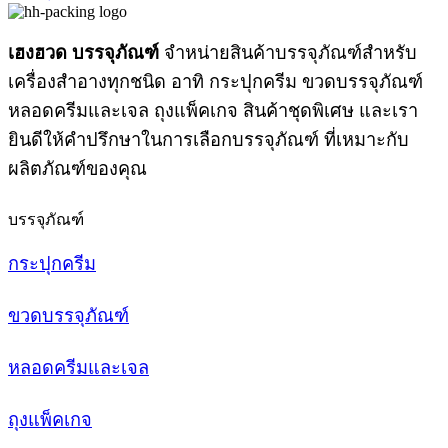
เฮงฮวด บรรจุภัณฑ์
จำหน่ายสินค้าบรรจุภัณฑ์สำหรับ
เครื่องสำอางทุกชนิด อาทิ กระปุกครีม ขวดบรรจุภัณฑ์
หลอดครีมและเจล ถุงแพ็คเกจ สินค้าชุดพิเศษ และเรา
ยินดีให้คำปรึกษาในการเลือกบรรจุภัณฑ์ ที่เหมาะกับ
ผลิตภัณฑ์ของคุณ
บรรจุภัณฑ์
กระปุกครีม
ขวดบรรจุภัณฑ์
หลอดครีมและเจล
ถุงแพ็คเกจ