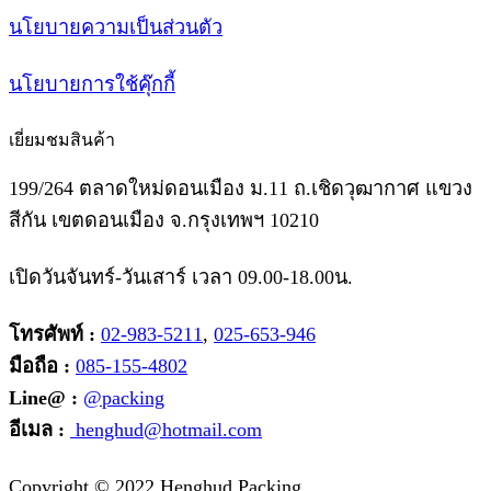
นโยบายความเป็นส่วนตัว
นโยบายการใช้คุ๊กกี้
เยี่ยมชมสินค้า
199/264 ตลาดใหม่ดอนเมือง ม.11 ถ.เชิดวุฒากาศ แขวง
สีกัน เขตดอนเมือง จ.กรุงเทพฯ 10210
เปิดวันจันทร์-วันเสาร์ เวลา 09.00-18.00น.
โทรศัพท์ :
02-983-5211
,
025-653-946
มือถือ :
085-155-4802
Line@ :
@packing
อีเมล :
henghud@hotmail.com
Facebook
Instagram
Tik-
Line
Email
Copyright © 2022 Henghud Packing.