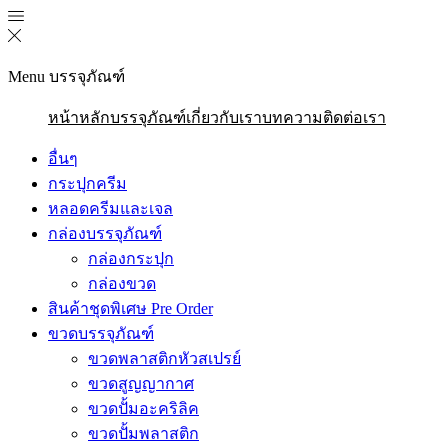
Menu
บรรจุภัณฑ์
หน้าหลัก
บรรจุภัณฑ์
เกี่ยวกับเรา
บทความ
ติดต่อเรา
อื่นๆ
กระปุกครีม
หลอดครีมและเจล
กล่องบรรจุภัณฑ์
กล่องกระปุก
กล่องขวด
สินค้าชุดพิเศษ Pre Order
ขวดบรรจุภัณฑ์
ขวดพลาสติกหัวสเปรย์
ขวดสูญญากาศ
ขวดปั้มอะคริลิค
ขวดปั้มพลาสติก