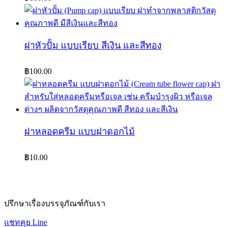
ฝาหัวปั้ม แบบเรียบ สีเงิน และสีทอง
฿
100.00
ฝาหลอดครีม แบบฝาดอกไม้
฿
10.00
ปรึกษาเรื่องบรรจุภัณฑ์กับเรา
แชทคุย Line