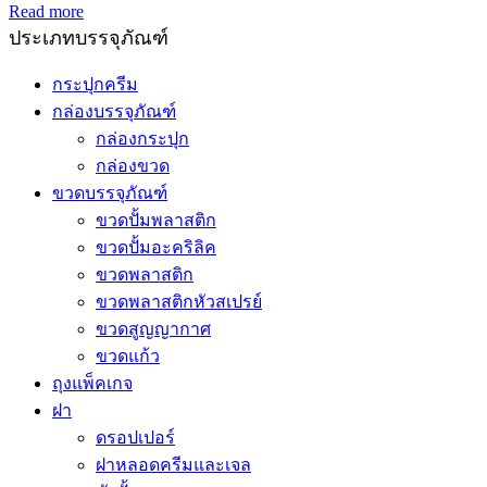
Read more
ประเภทบรรจุภัณฑ์
กระปุกครีม
กล่องบรรจุภัณฑ์
กล่องกระปุก
กล่องขวด
ขวดบรรจุภัณฑ์
ขวดปั้มพลาสติก
ขวดปั้มอะคริลิค
ขวดพลาสติก
ขวดพลาสติกหัวสเปรย์
ขวดสูญญากาศ
ขวดแก้ว
ถุงแพ็คเกจ
ฝา
ดรอปเปอร์
ฝาหลอดครีมและเจล