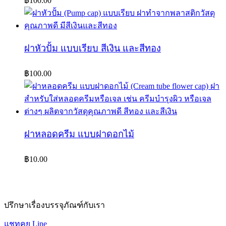
฿
100.00
ฝาหัวปั้ม แบบเรียบ สีเงิน และสีทอง
฿
100.00
ฝาหลอดครีม แบบฝาดอกไม้
฿
10.00
ปรึกษาเรื่องบรรจุภัณฑ์กับเรา
แชทคุย Line