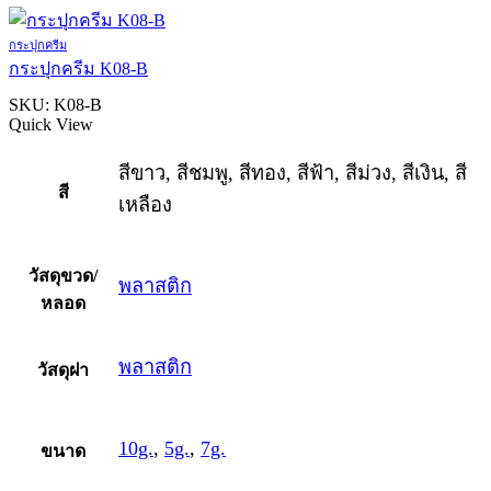
กระปุกครีม
กระปุกครีม K08-B
SKU:
K08-B
Quick View
สีขาว, สีชมพู, สีทอง, สีฟ้า, สีม่วง, สีเงิน, สี
สี
เหลือง
วัสดุขวด/
พลาสติก
หลอด
พลาสติก
วัสดุฝา
10g.
,
5g.
,
7g.
ขนาด