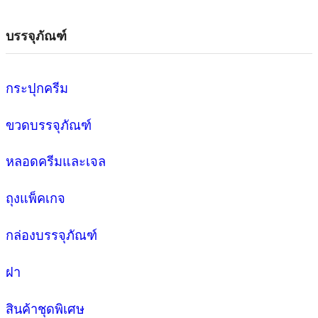
บรรจุภัณฑ์
กระปุกครีม
ขวดบรรจุภัณฑ์
หลอดครีมและเจล
ถุงแพ็คเกจ
กล่องบรรจุภัณฑ์
ฝา
สินค้าชุดพิเศษ