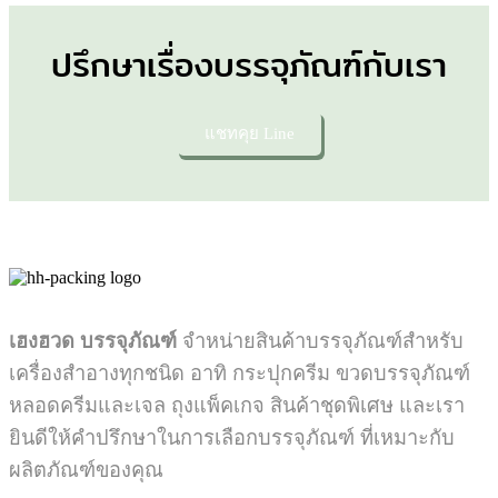
ปรึกษาเรื่องบรรจุภัณฑ์กับเรา
แชทคุย Line
เฮงฮวด บรรจุภัณฑ์
จำหน่ายสินค้าบรรจุภัณฑ์สำหรับ
เครื่องสำอางทุกชนิด อาทิ กระปุกครีม ขวดบรรจุภัณฑ์
หลอดครีมและเจล ถุงแพ็คเกจ สินค้าชุดพิเศษ และเรา
ยินดีให้คำปรึกษาในการเลือกบรรจุภัณฑ์ ที่เหมาะกับ
ผลิตภัณฑ์ของคุณ