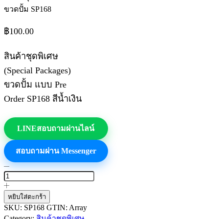
ขวดปั้ม SP168
฿
100.00
สินค้าชุดพิเศษ
(Special Packages)
ขวดปั้ม แบบ Pre
Order SP168 สีน้ำเงิน
LINE
สอบถามผ่านไลน์
สอบถามผ่าน Messenger
จำนวน
สินค้า
ชุด
หยิบใส่ตะกร้า
พิเศษ
SKU:
SP168
GTIN:
Array
Pre
Category:
สินค้าชุดพิเศษ