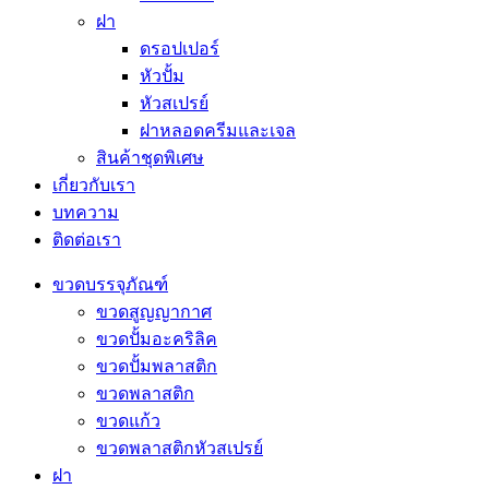
ฝา
ดรอปเปอร์
หัวปั้ม
หัวสเปรย์
ฝาหลอดครีมและเจล
สินค้าชุดพิเศษ
เกี่ยวกับเรา
บทความ
ติดต่อเรา
ขวดบรรจุภัณฑ์
ขวดสูญญากาศ
ขวดปั้มอะคริลิค
ขวดปั้มพลาสติก
ขวดพลาสติก
ขวดแก้ว
ขวดพลาสติกหัวสเปรย์
ฝา