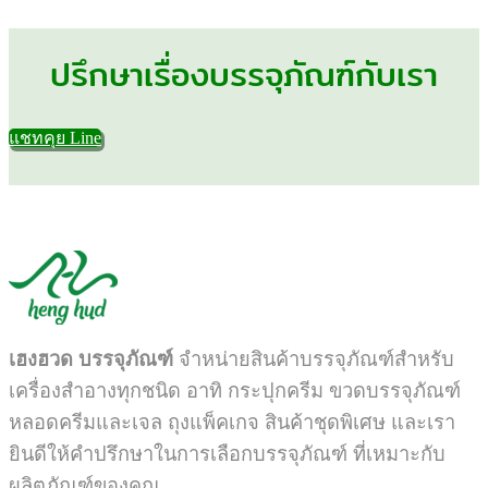
ปรึกษาเรื่องบรรจุภัณฑ์กับเรา
แชทคุย Line
เฮงฮวด บรรจุภัณฑ์
จำหน่ายสินค้าบรรจุภัณฑ์สำหรับ
เครื่องสำอางทุกชนิด อาทิ กระปุกครีม ขวดบรรจุภัณฑ์
หลอดครีมและเจล ถุงแพ็คเกจ สินค้าชุดพิเศษ และเรา
ยินดีให้คำปรึกษาในการเลือกบรรจุภัณฑ์ ที่เหมาะกับ
ผลิตภัณฑ์ของคุณ