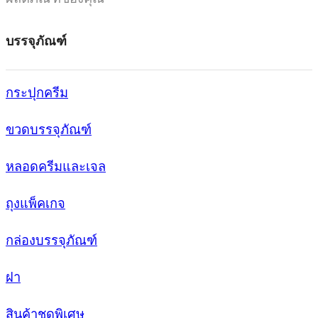
บรรจุภัณฑ์
กระปุกครีม
ขวดบรรจุภัณฑ์
หลอดครีมและเจล
ถุงแพ็คเกจ
กล่องบรรจุภัณฑ์
ฝา
สินค้าชุดพิเศษ