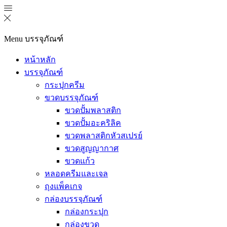
Menu
บรรจุภัณฑ์
หน้าหลัก
บรรจุภัณฑ์
กระปุกครีม
ขวดบรรจุภัณฑ์
ขวดปั้มพลาสติก
ขวดปั้มอะคริลิค
ขวดพลาสติกหัวสเปรย์
ขวดสูญญากาศ
ขวดแก้ว
หลอดครีมและเจล
ถุงแพ็คเกจ
กล่องบรรจุภัณฑ์
กล่องกระปุก
กล่องขวด