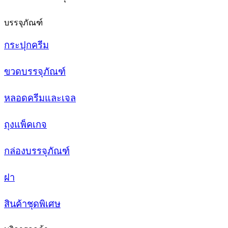
บรรจุภัณฑ์
กระปุกครีม
ขวดบรรจุภัณฑ์
หลอดครีมและเจล
ถุงแพ็คเกจ
กล่องบรรจุภัณฑ์
ฝา
สินค้าชุดพิเศษ