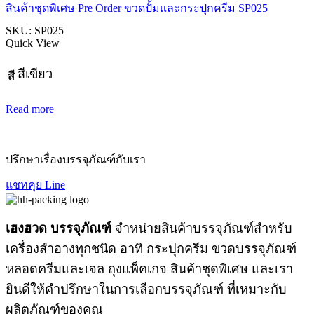
สินค้าชุดพิเศษ Pre Order ขวดปั้มและกระปุกครีม SP025
SKU:
SP025
Quick View
สีเขียว
สี
Read more
ปรึกษาเรื่องบรรจุภัณฑ์กับเรา
แชทคุย Line
เฮงฮวด บรรจุภัณฑ์
จำหน่ายสินค้าบรรจุภัณฑ์สำหรับ
เครื่องสำอางทุกชนิด อาทิ กระปุกครีม ขวดบรรจุภัณฑ์
หลอดครีมและเจล ถุงแพ็คเกจ สินค้าชุดพิเศษ และเรา
ยินดีให้คำปรึกษาในการเลือกบรรจุภัณฑ์ ที่เหมาะกับ
ผลิตภัณฑ์ของคุณ