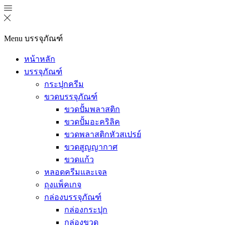
Menu
บรรจุภัณฑ์
หน้าหลัก
บรรจุภัณฑ์
กระปุกครีม
ขวดบรรจุภัณฑ์
ขวดปั้มพลาสติก
ขวดปั้มอะคริลิค
ขวดพลาสติกหัวสเปรย์
ขวดสูญญากาศ
ขวดแก้ว
หลอดครีมและเจล
ถุงแพ็คเกจ
กล่องบรรจุภัณฑ์
กล่องกระปุก
กล่องขวด