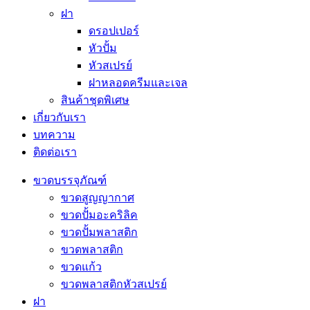
ฝา
ดรอปเปอร์
หัวปั้ม
หัวสเปรย์
ฝาหลอดครีมและเจล
สินค้าชุดพิเศษ
เกี่ยวกับเรา
บทความ
ติดต่อเรา
ขวดบรรจุภัณฑ์
ขวดสูญญากาศ
ขวดปั้มอะคริลิค
ขวดปั้มพลาสติก
ขวดพลาสติก
ขวดแก้ว
ขวดพลาสติกหัวสเปรย์
ฝา