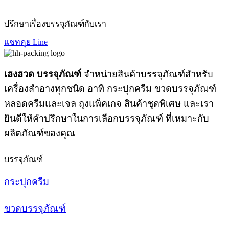
ปรึกษาเรื่องบรรจุภัณฑ์กับเรา
แชทคุย Line
เฮงฮวด บรรจุภัณฑ์
จำหน่ายสินค้าบรรจุภัณฑ์สำหรับ
เครื่องสำอางทุกชนิด อาทิ กระปุกครีม ขวดบรรจุภัณฑ์
หลอดครีมและเจล ถุงแพ็คเกจ สินค้าชุดพิเศษ และเรา
ยินดีให้คำปรึกษาในการเลือกบรรจุภัณฑ์ ที่เหมาะกับ
ผลิตภัณฑ์ของคุณ
บรรจุภัณฑ์
กระปุกครีม
ขวดบรรจุภัณฑ์