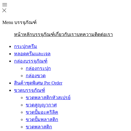
Menu
บรรจุภัณฑ์
หน้าหลัก
บรรจุภัณฑ์
เกี่ยวกับเรา
บทความ
ติดต่อเรา
กระปุกครีม
หลอดครีมและเจล
กล่องบรรจุภัณฑ์
กล่องกระปุก
กล่องขวด
สินค้าชุดพิเศษ Pre Order
ขวดบรรจุภัณฑ์
ขวดพลาสติกหัวสเปรย์
ขวดสูญญากาศ
ขวดปั้มอะคริลิค
ขวดปั้มพลาสติก
ขวดพลาสติก