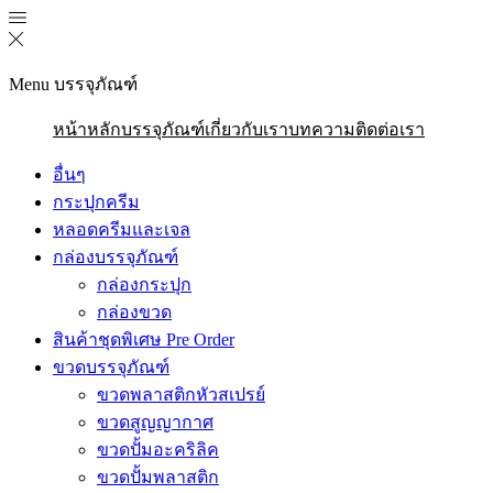
Menu
บรรจุภัณฑ์
หน้าหลัก
บรรจุภัณฑ์
เกี่ยวกับเรา
บทความ
ติดต่อเรา
อื่นๆ
กระปุกครีม
หลอดครีมและเจล
กล่องบรรจุภัณฑ์
กล่องกระปุก
กล่องขวด
สินค้าชุดพิเศษ Pre Order
ขวดบรรจุภัณฑ์
ขวดพลาสติกหัวสเปรย์
ขวดสูญญากาศ
ขวดปั้มอะคริลิค
ขวดปั้มพลาสติก