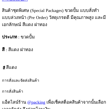
สินค้าชุดพิเศษ (Special Packages) ขวดปั้ม แบบสั่งทำ
แบบล่วงหน้า (Pre Order) วัสดุเกรดดี มีคุณภาพสูง และมี
เอกลักษณ์ สีแดง ฝาทอง
ประเภท
: ขวดปั้ม
สี
: สีแดง ฝาทอง
สีแดง
สี
การสั่งและจัดส่งสินค้า
การสั่งสินค้า
แอ็ดไลน์ร้าน
@packing
เพื่อเช็คสต็อคสินค้าจากนั้นเลือก