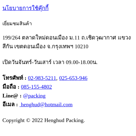
นโยบายการใช้คุ๊กกี้
เยี่ยมชมสินค้า
199/264 ตลาดใหม่ดอนเมือง ม.11 ถ.เชิดวุฒากาศ แขวง
สีกัน เขตดอนเมือง จ.กรุงเทพฯ 10210
เปิดวันจันทร์-วันเสาร์ เวลา 09.00-18.00น.
โทรศัพท์ :
02-983-5211
,
025-653-946
มือถือ :
085-155-4802
Line@ :
@packing
อีเมล :
henghud@hotmail.com
Facebook
Instagram
Tik-
Line
Email
Copyright © 2022 Henghud Packing.
tok