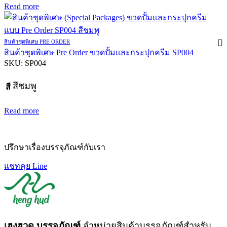
Read more
สินค้าชุดพิเศษ PRE ORDER
สินค้าชุดพิเศษ Pre Order ขวดปั้มและกระปุกครีม SP004
SKU:
SP004
สีชมพู
สี
Read more
ปรึกษาเรื่องบรรจุภัณฑ์กับเรา
แชทคุย Line
เฮงฮวด บรรจุภัณฑ์
จำหน่ายสินค้าบรรจุภัณฑ์สำหรับ