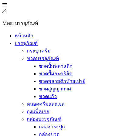
Menu
บรรจุภัณฑ์
หน้าหลัก
บรรจุภัณฑ์
กระปุกครีม
ขวดบรรจุภัณฑ์
ขวดปั้มพลาสติก
ขวดปั้มอะคริลิค
ขวดพลาสติกหัวสเปรย์
ขวดสูญญากาศ
ขวดแก้ว
หลอดครีมและเจล
ถุงแพ็คเกจ
กล่องบรรจุภัณฑ์
กล่องกระปุก
กล่องขวด