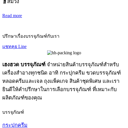
สีม่วง
สี
Read more
ปรึกษาเรื่องบรรจุภัณฑ์กับเรา
แชทคุย Line
เฮงฮวด บรรจุภัณฑ์
จำหน่ายสินค้าบรรจุภัณฑ์สำหรับ
เครื่องสำอางทุกชนิด อาทิ กระปุกครีม ขวดบรรจุภัณฑ์
หลอดครีมและเจล ถุงแพ็คเกจ สินค้าชุดพิเศษ และเรา
ยินดีให้คำปรึกษาในการเลือกบรรจุภัณฑ์ ที่เหมาะกับ
ผลิตภัณฑ์ของคุณ
บรรจุภัณฑ์
กระปุกครีม