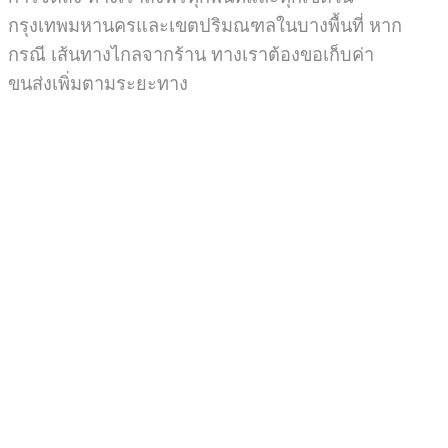
กรุงเทพมหานครและเขตปริมณฑลในบางพื้นที่ หาก
กรณี เส้นทางไกลจากร้าน ทางเราต้องขอเก็บค่า
ขนส่งเพิ่มตามระยะทาง