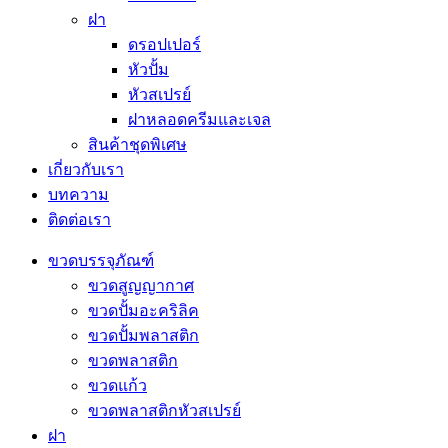
ฝา
ดรอปเปอร์
หัวปั้ม
หัวสเปรย์
ฝาหลอดครีมและเจล
สินค้าชุดพิเศษ
เกี่ยวกับเรา
บทความ
ติดต่อเรา
ขวดบรรจุภัณฑ์
ขวดสูญญากาศ
ขวดปั้มอะคริลิค
ขวดปั้มพลาสติก
ขวดพลาสติก
ขวดแก้ว
ขวดพลาสติกหัวสเปรย์
ฝา