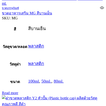
ขวดบรรจุภัณฑ์
ขวดอาหารเสริม MG สีบานเย็น
SKU:
MG
สีบานเย็น
สี
พลาสติก
วัสดุขวด/หลอด
พลาสติก
วัสดุฝา
100ml
,
50ml.
,
80ml.
ขนาด
Read more