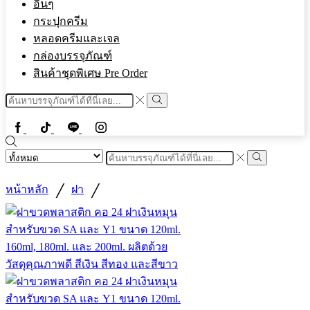
อื่นๆ
กระปุกครีม
หลอดครีมและเจล
กล่องบรรจุภัณฑ์
สินค้าชุดพิเศษ Pre Order
Search
input
Search
Facebook
Tiktok
Line
Instragram
Search
input
Search
/
/
หน้าหลัก
ฝา