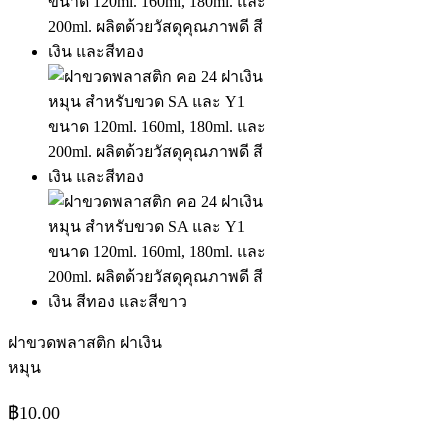
ฝาขวดพลาสติก ฝาเงิน
หมุน
฿
10.00