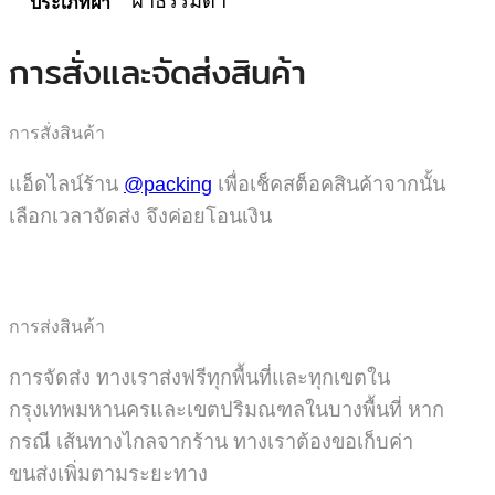
ฝาธรรมดา
ประเภทฝา
การสั่งและจัดส่งสินค้า
การสั่งสินค้า
แอ็ดไลน์ร้าน
@packing
เพื่อเช็คสต็อคสินค้าจากนั้น
เลือกเวลาจัดส่ง จึงค่อยโอนเงิน
การส่งสินค้า
การจัดส่ง ทางเราส่งฟรีทุกพื้นที่และทุกเขตใน
กรุงเทพมหานครและเขตปริมณฑลในบางพื้นที่ หาก
กรณี เส้นทางไกลจากร้าน ทางเราต้องขอเก็บค่า
ขนส่งเพิ่มตามระยะทาง