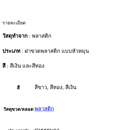
รายละเอียด
วัสดุทำจาก
: พลาสติก
ประเภท
: ฝาขวดพลาสติก แบบหัวหมุน
สี
: สีเงิน และสีทอง
สีขาว, สีทอง, สีเงิน
สี
พลาสติก
วัสดุขวด/หลอด