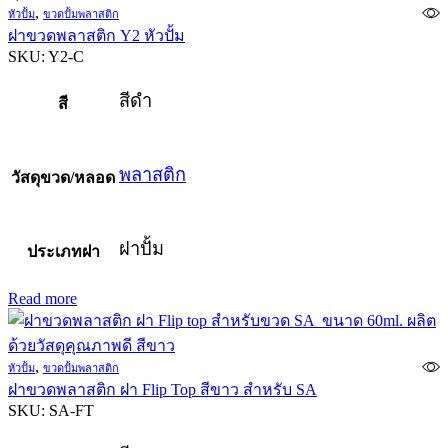
,
หัวปั้ม
ขวดปั้มพลาสติก
ฝาขวดพลาสติก Y2 หัวปั้ม
SKU:
Y2-C
สีดำ
สี
พลาสติก
วัสดุขวด/หลอด
ฝาปั้ม
ประเภทฝา
Read more
,
หัวปั้ม
ขวดปั้มพลาสติก
ฝาขวดพลาสติก ฝา Flip Top สีขาว สำหรับ SA
SKU:
SA-FT