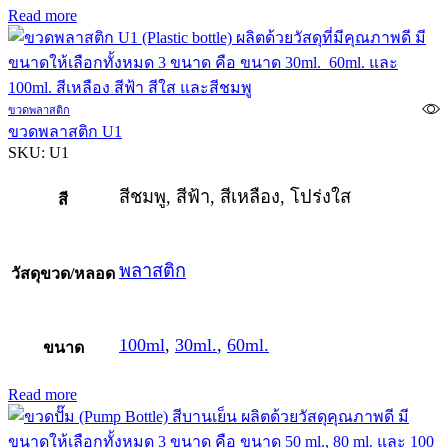
Read more
ขวดพลาสติก
ขวดพลาสติก U1
SKU:
U1
สีชมพู, สีฟ้า, สีเหลือง, โปร่งใส
สี
พลาสติก
วัสดุขวด/หลอด
100ml
,
30ml.
,
60ml.
ขนาด
Read more