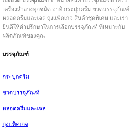
เฮงฮวด บรรจุภัณฑ์
จำหน่ายสินค้าบรรจุภัณฑ์สำหรับ
เครื่องสำอางทุกชนิด อาทิ กระปุกครีม ขวดบรรจุภัณฑ์
หลอดครีมและเจล ถุงแพ็คเกจ สินค้าชุดพิเศษ และเรา
ยินดีให้คำปรึกษาในการเลือกบรรจุภัณฑ์ ที่เหมาะกับ
ผลิตภัณฑ์ของคุณ
บรรจุภัณฑ์
กระปุกครีม
ขวดบรรจุภัณฑ์
หลอดครีมและเจล
ถุงแพ็คเกจ