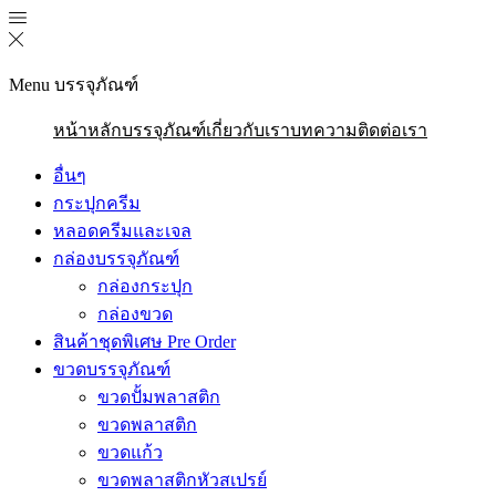
Menu
บรรจุภัณฑ์
หน้าหลัก
บรรจุภัณฑ์
เกี่ยวกับเรา
บทความ
ติดต่อเรา
อื่นๆ
กระปุกครีม
หลอดครีมและเจล
กล่องบรรจุภัณฑ์
กล่องกระปุก
กล่องขวด
สินค้าชุดพิเศษ Pre Order
ขวดบรรจุภัณฑ์
ขวดปั้มพลาสติก
ขวดพลาสติก
ขวดแก้ว
ขวดพลาสติกหัวสเปรย์