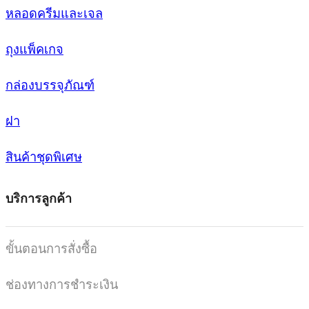
หลอดครีมและเจล
ถุงแพ็คเกจ
กล่องบรรจุภัณฑ์
ฝา
สินค้าชุดพิเศษ
บริการลูกค้า
ขั้นตอนการสั่งซื้อ
ช่องทางการชำระเงิน