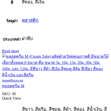
สีทอง, สีเงิน
สี
พลาสติก
วัสดุฝา
ฝาทึบ
ประเภทฝา
Read more
หลอดครีมและเจล
หลอดครีม M
SKU:
M
Quick View
สีขาว, สีครีม, สีชมพู, สีดำ, สีทอง, สีน้ำเงิน, สี