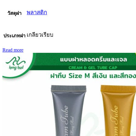
พลาสติก
วัสดุฝา
เกลียวเรียบ
ประเภทฝา
Read more