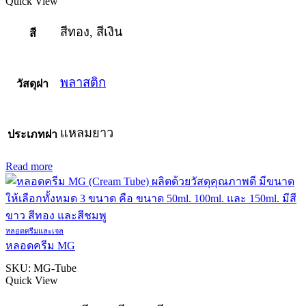
Quick View
สีทอง, สีเงิน
สี
พลาสติก
วัสดุฝา
แหลมยาว
ประเภทฝา
Read more
หลอดครีมและเจล
หลอดครีม MG
SKU:
MG-Tube
Quick View