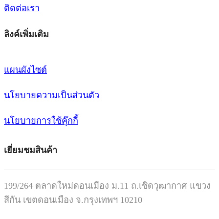
ติดต่อเรา
ลิงค์เพิ่มเติม
แผนผังไซต์
นโยบายความเป็นส่วนตัว
นโยบายการใช้คุ๊กกี้
เยี่ยมชมสินค้า
199/264 ตลาดใหม่ดอนเมือง ม.11 ถ.เชิดวุฒากาศ แขวง
สีกัน เขตดอนเมือง จ.กรุงเทพฯ 10210