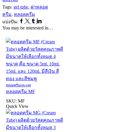
ชั้น
Tags:
gel tube
,
ฝาหลอด
MB
ครีม
,
หลอดครีม
ชิ้น
Facebook
Twitter
Tumblr
Linkedin
แบ่งปัน:
You may be interested in…
หลอดครีมและเจล
หลอดครีม MF
SKU:
MF
Quick View