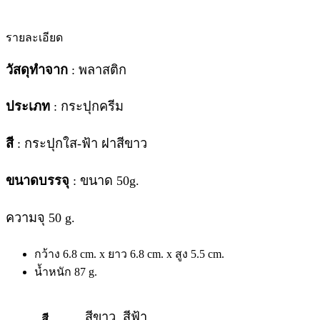
รายละเอียด
วัสดุทำจาก
: พลาสติก
ประเภท
: กระปุกครีม
สี
: กระปุกใส-ฟ้า ฝาสีขาว
ขนาดบรรจุ
: ขนาด 50g.
ความจุ 50 g.
กว้าง 6.8 cm. x ยาว 6.8 cm. x สูง 5.5 cm.
น้ำหนัก 87 g.
สีขาว, สีฟ้า
สี