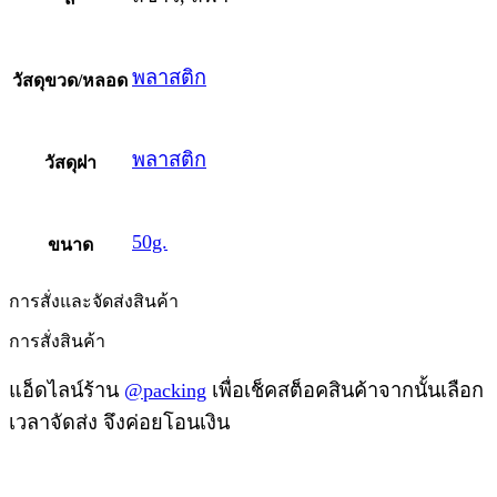
พลาสติก
วัสดุขวด/หลอด
พลาสติก
วัสดุฝา
50g.
ขนาด
การสั่งและจัดส่งสินค้า
การสั่งสินค้า
แอ็ดไลน์ร้าน
@packing
เพื่อเช็คสต็อคสินค้าจากนั้นเลือก
เวลาจัดส่ง จึงค่อยโอนเงิน