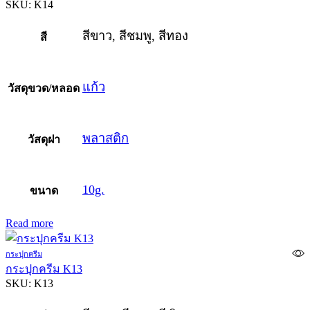
SKU:
K14
สีขาว, สีชมพู, สีทอง
สี
แก้ว
วัสดุขวด/หลอด
พลาสติก
วัสดุฝา
10g.
ขนาด
Read more
กระปุกครีม
กระปุกครีม K13
SKU:
K13