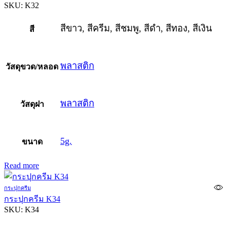
SKU:
K32
สีขาว, สีครีม, สีชมพู, สีดำ, สีทอง, สีเงิน
สี
พลาสติก
วัสดุขวด/หลอด
พลาสติก
วัสดุฝา
5g.
ขนาด
Read more
กระปุกครีม
กระปุกครีม K34
SKU:
K34