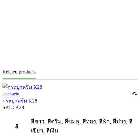
Related products
กระปุกครีม
กระปุกครีม K28
SKU:
K28
สีขาว, สีครีม, สีชมพู, สีทอง, สีฟ้า, สีม่วง, สี
สี
เขียว, สีเงิน