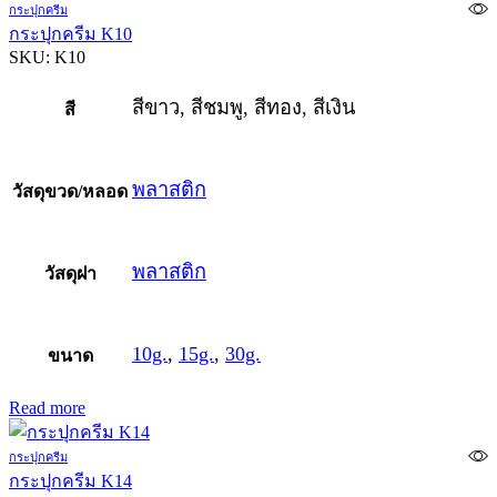
กระปุกครีม
กระปุกครีม K10
SKU:
K10
สีขาว, สีชมพู, สีทอง, สีเงิน
สี
พลาสติก
วัสดุขวด/หลอด
พลาสติก
วัสดุฝา
10g.
,
15g.
,
30g.
ขนาด
Read more
กระปุกครีม
กระปุกครีม K14