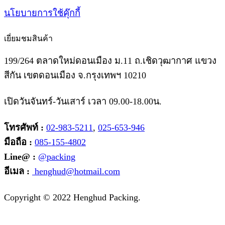
นโยบายการใช้คุ๊กกี้
เยี่ยมชมสินค้า
199/264 ตลาดใหม่ดอนเมือง ม.11 ถ.เชิดวุฒากาศ แขวง
สีกัน เขตดอนเมือง จ.กรุงเทพฯ 10210
เปิดวันจันทร์-วันเสาร์ เวลา 09.00-18.00น.
โทรศัพท์ :
02-983-5211
,
025-653-946
มือถือ :
085-155-4802
Line@ :
@packing
อีเมล :
henghud@hotmail.com
Facebook
Instagram
Tik-
Line
Email
Copyright © 2022 Henghud Packing.
tok