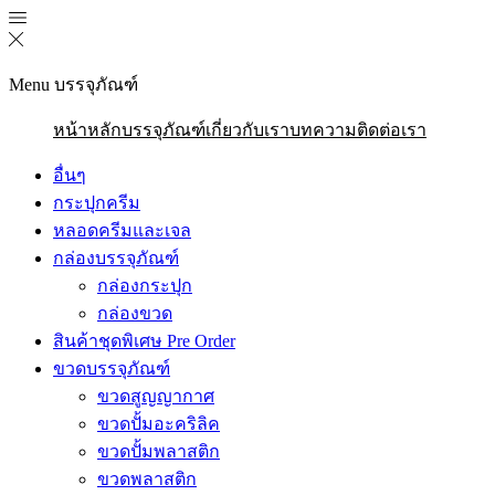
Menu
บรรจุภัณฑ์
หน้าหลัก
บรรจุภัณฑ์
เกี่ยวกับเรา
บทความ
ติดต่อเรา
อื่นๆ
กระปุกครีม
หลอดครีมและเจล
กล่องบรรจุภัณฑ์
กล่องกระปุก
กล่องขวด
สินค้าชุดพิเศษ Pre Order
ขวดบรรจุภัณฑ์
ขวดสูญญากาศ
ขวดปั้มอะคริลิค
ขวดปั้มพลาสติก
ขวดพลาสติก