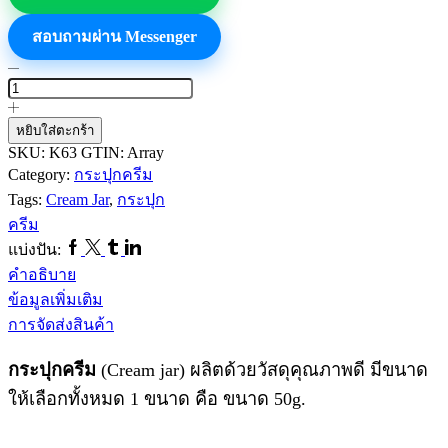
สอบถามผ่าน Messenger
จำนวน
กระปุก
ครีม
หยิบใส่ตะกร้า
K63
SKU:
K63
GTIN:
Array
ชิ้น
Category:
กระปุกครีม
Tags:
Cream Jar
,
กระปุก
ครีม
Facebook
Twitter
Tumblr
Linkedin
แบ่งปัน:
คำอธิบาย
ข้อมูลเพิ่มเติม
การจัดส่งสินค้า
กระปุกครีม
(Cream jar) ผลิตด้วยวัสดุคุณภาพดี มีขนาด
ให้เลือกทั้งหมด 1 ขนาด คือ ขนาด 50g.