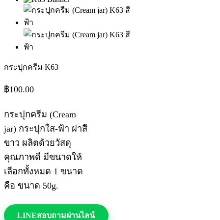
กระปุกครีม K63
฿
100.00
กระปุกครีม (Cream
jar) กระปุกใส-ฟ้า ฝาสี
ขาว ผลิตด้วยวัสดุ
คุณภาพดี มีขนาดให้
เลือกทั้งหมด 1 ขนาด
คือ ขนาด 50g.
LINE
สอบถามผ่านไลน์