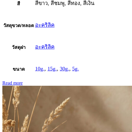
สีขาว, สีชมพู, สีทอง, สีเงิน
สี
อะคริลิค
วัสดุขวด/หลอด
อะคริลิค
วัสดุฝา
10g.
,
15g.
,
30g.
,
5g.
ขนาด
Read more