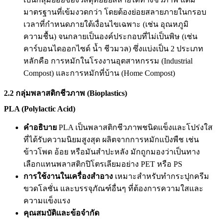
มาตรฐานที่เข้มงวดกว่า โดยต้องย่อยสลายภายในกรอบ
เวลาที่กำหนดภายใต้เงื่อนไขเฉพาะ (เช่น อุณหภูมิ
ความชื้น) จนกลายเป็นองค์ประกอบที่ไม่เป็นพิษ (เช่น
คาร์บอนไดออกไซด์ น้ำ ชีวมวล) ซึ่งแบ่งเป็น 2 ประเภท
หลักคือ การหมักในโรงงานอุตสาหกรรม (Industrial
Compost) และการหมักที่บ้าน (Home Compost)
2.2 กลุ่มพลาสติกชีวภาพ (Bioplastics)
PLA (Polylactic Acid)
คำอธิบาย
PLA เป็นพลาสติกชีวภาพชนิดแข็งและโปร่งใส
ที่ได้รับความนิยมสูงสุด ผลิตจากการหมักแป้งพืช เช่น
ข้าวโพด อ้อย หรือมันสำปะหลัง มักถูกมองว่าเป็นทาง
เลือกแทนพลาสติกปิโตรเลียมอย่าง PET หรือ PS
การใช้งานในเครื่องสำอาง
เหมาะสำหรับทำกระปุกครีม
ขวดโลชั่น และบรรจุภัณฑ์อื่นๆ ที่ต้องการความใสและ
ความแข็งแรง
คุณสมบัติและข้อจำกัด