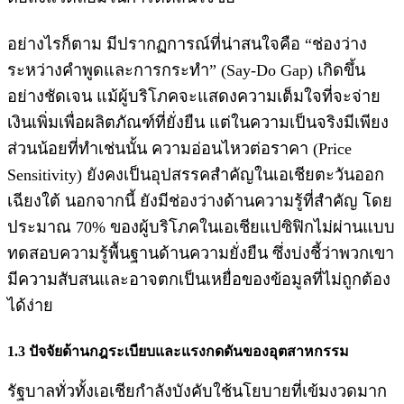
อย่างไรก็ตาม มีปรากฏการณ์ที่น่าสนใจคือ “ช่องว่าง
ระหว่างคำพูดและการกระทำ” (Say-Do Gap) เกิดขึ้น
อย่างชัดเจน แม้ผู้บริโภคจะแสดงความเต็มใจที่จะจ่าย
เงินเพิ่มเพื่อผลิตภัณฑ์ที่ยั่งยืน แต่ในความเป็นจริงมีเพียง
ส่วนน้อยที่ทำเช่นนั้น ความอ่อนไหวต่อราคา (Price
Sensitivity) ยังคงเป็นอุปสรรคสำคัญในเอเชียตะวันออก
เฉียงใต้ นอกจากนี้ ยังมีช่องว่างด้านความรู้ที่สำคัญ โดย
ประมาณ 70% ของผู้บริโภคในเอเชียแปซิฟิกไม่ผ่านแบบ
ทดสอบความรู้พื้นฐานด้านความยั่งยืน ซึ่งบ่งชี้ว่าพวกเขา
มีความสับสนและอาจตกเป็นเหยื่อของข้อมูลที่ไม่ถูกต้อง
ได้ง่าย
1.3 ปัจจัยด้านกฎระเบียบและแรงกดดันของอุตสาหกรรม
รัฐบาลทั่วทั้งเอเชียกำลังบังคับใช้นโยบายที่เข้มงวดมาก