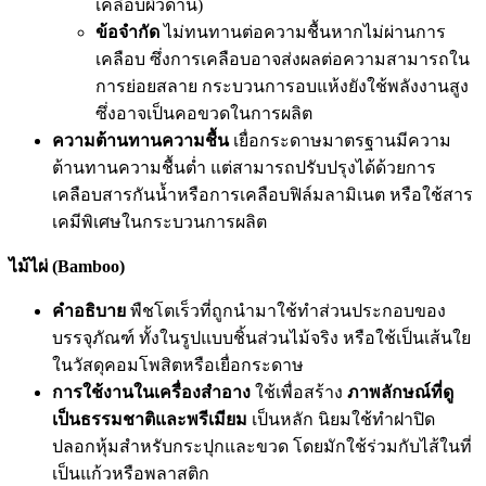
เคลือบผิวด้าน)
ข้อจำกัด
ไม่ทนทานต่อความชื้นหากไม่ผ่านการ
เคลือบ ซึ่งการเคลือบอาจส่งผลต่อความสามารถใน
การย่อยสลาย กระบวนการอบแห้งยังใช้พลังงานสูง
ซึ่งอาจเป็นคอขวดในการผลิต
ความต้านทานความชื้น
เยื่อกระดาษมาตรฐานมีความ
ต้านทานความชื้นต่ำ แต่สามารถปรับปรุงได้ด้วยการ
เคลือบสารกันน้ำหรือการเคลือบฟิล์มลามิเนต หรือใช้สาร
เคมีพิเศษในกระบวนการผลิต
ไม้ไผ่ (Bamboo)
คำอธิบาย
พืชโตเร็วที่ถูกนำมาใช้ทำส่วนประกอบของ
บรรจุภัณฑ์ ทั้งในรูปแบบชิ้นส่วนไม้จริง หรือใช้เป็นเส้นใย
ในวัสดุคอมโพสิตหรือเยื่อกระดาษ
การใช้งานในเครื่องสำอาง
ใช้เพื่อสร้าง
ภาพลักษณ์ที่ดู
เป็นธรรมชาติและพรีเมียม
เป็นหลัก นิยมใช้ทำฝาปิด
ปลอกหุ้มสำหรับกระปุกและขวด โดยมักใช้ร่วมกับไส้ในที่
เป็นแก้วหรือพลาสติก