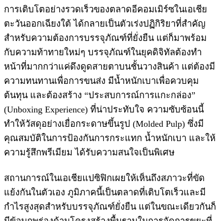
การเติบโตอย่างรวดเร็วของตลาดอีคอมเมิร์ซในเอเชีย
ตะวันออกเฉียงใต้ ได้กลายเป็นตัวเร่งปฏิกิริยาที่สำคัญ
สำหรับความต้องการบรรจุภัณฑ์ที่ยั่งยืน แต่ก็มาพร้อม
กับความท้าทายใหม่ๆ บรรจุภัณฑ์ในยุคดิจิทัลต้องทำ
หน้าที่มากกว่าแค่ดึงดูดสายตาบนชั้นวางสินค้า แต่ต้องมี
ความทนทานเพื่อการขนส่ง มีน้ำหนักเบาเพื่อควบคุม
ต้นทุน และต้องสร้าง “ประสบการณ์การแกะกล่อง”
(Unboxing Experience) ที่น่าประทับใจ ความซับซ้อนนี้
ทำให้วัสดุอย่างเยื่อกระดาษขึ้นรูป (Molded Pulp) ซึ่งมี
คุณสมบัติในการป้องกันการกระแทก น้ำหนักเบา และให้
ความรู้สึกพรีเมียม ได้รับความสนใจเป็นพิเศษ
สถานการณ์ในเอเชียแปซิฟิกเผยให้เห็นถึงสภาวะที่ขัด
แย้งกันในตัวเอง ภูมิภาคนี้เป็นตลาดที่เติบโตเร็วและมี
กำไรสูงสุดสำหรับบรรจุภัณฑ์ยั่งยืน แต่ในขณะเดียวกันก็
มีข้อบกพร่องด้านโครงสร้างพื้นฐานในการจัดการขยะที่