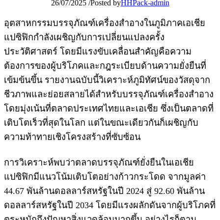
26/07/2025
/
Posted by
HHPack-admin
อุตสาหกรรมบรรจุภัณฑ์เครื่องสำอางในภูมิภาคเอเชีย
แปซิฟิกกำลังเผชิญกับการเปลี่ยนแปลงครั้ง
ประวัติศาสตร์ โดยมีแรงขับเคลื่อนสำคัญคือความ
ต้องการของผู้บริโภคและกฎระเบียบด้านความยั่งยืนที่
เข้มข้นขึ้น รายงานฉบับนี้วิเคราะห์ภูมิทัศน์ของวัสดุจาก
ชีวภาพและย่อยสลายได้สำหรับบรรจุภัณฑ์เครื่องสำอาง
โดยมุ่งเน้นที่ตลาดประเทศไทยและเอเชีย ซึ่งเป็นตลาดที่
เติบโตเร็วที่สุดในโลก แต่ในขณะเดียวกันก็เผชิญกับ
ความท้าทายเชิงโครงสร้างที่ซับซ้อน
การวิเคราะห์พบว่าตลาดบรรจุภัณฑ์ยั่งยืนในเอเชีย
แปซิฟิกมีแนวโน้มเติบโตอย่างก้าวกระโดด จากมูลค่า
44.67 พันล้านดอลลาร์สหรัฐในปี 2024 สู่ 92.60 พันล้าน
ดอลลาร์สหรัฐในปี 2034 โดยมีแรงผลักดันจากผู้บริโภคที่
ตระหนักถึงปัญหาสิ่งแวดล้อมมากขึ้น อย่างไรก็ตาม