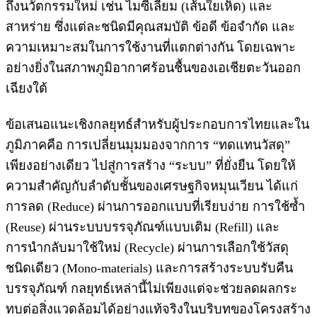
ถึงนวัตกรรมใหม่ เช่น ไมซีเลียม (เส้นใยเห็ด) และ
สาหร่าย ซึ่งแต่ละชนิดมีคุณสมบัติ ข้อดี ข้อจำกัด และ
ความเหมาะสมในการใช้งานที่แตกต่างกัน โดยเฉพาะ
อย่างยิ่งในสภาพภูมิอากาศร้อนชื้นของเอเชียตะวันออก
เฉียงใต้
ข้อเสนอแนะเชิงกลยุทธ์สำหรับผู้ประกอบการไทยและใน
ภูมิภาคคือ การเปลี่ยนมุมมองจากการ “ทดแทนวัสดุ”
เพียงอย่างเดียว ไปสู่การสร้าง “ระบบ” ที่ยั่งยืน โดยให้
ความสำคัญกับลำดับชั้นของเศรษฐกิจหมุนเวียน ได้แก่
การลด (Reduce) ผ่านการออกแบบที่เรียบง่าย การใช้ซ้ำ
(Reuse) ผ่านระบบบรรจุภัณฑ์แบบเติม (Refill) และ
การนำกลับมาใช้ใหม่ (Recycle) ผ่านการเลือกใช้วัสดุ
ชนิดเดียว (Mono-materials) และการสร้างระบบรับคืน
บรรจุภัณฑ์ กลยุทธ์เหล่านี้ไม่เพียงแต่จะช่วยลดผลกระ
ทบต่อสิ่งแวดล้อมได้อย่างแท้จริงในบริบทของโครงสร้าง