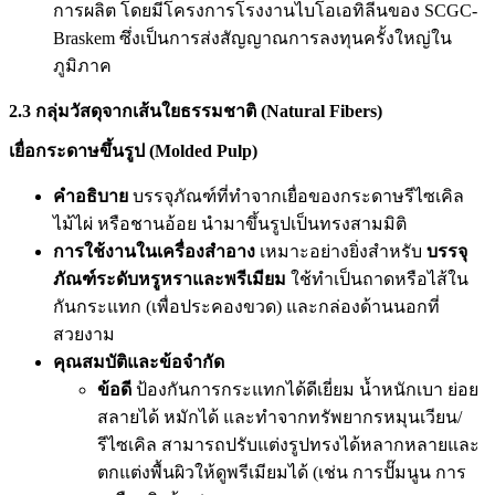
การผลิต โดยมีโครงการโรงงานไบโอเอทิลีนของ SCGC-
Braskem ซึ่งเป็นการส่งสัญญาณการลงทุนครั้งใหญ่ใน
ภูมิภาค
2.3 กลุ่มวัสดุจากเส้นใยธรรมชาติ (Natural Fibers)
เยื่อกระดาษขึ้นรูป (Molded Pulp)
คำอธิบาย
บรรจุภัณฑ์ที่ทำจากเยื่อของกระดาษรีไซเคิล
ไม้ไผ่ หรือชานอ้อย นำมาขึ้นรูปเป็นทรงสามมิติ
การใช้งานในเครื่องสำอาง
เหมาะอย่างยิ่งสำหรับ
บรรจุ
ภัณฑ์ระดับหรูหราและพรีเมียม
ใช้ทำเป็นถาดหรือไส้ใน
กันกระแทก (เพื่อประคองขวด) และกล่องด้านนอกที่
สวยงาม
คุณสมบัติและข้อจำกัด
ข้อดี
ป้องกันการกระแทกได้ดีเยี่ยม น้ำหนักเบา ย่อย
สลายได้ หมักได้ และทำจากทรัพยากรหมุนเวียน/
รีไซเคิล สามารถปรับแต่งรูปทรงได้หลากหลายและ
ตกแต่งพื้นผิวให้ดูพรีเมียมได้ (เช่น การปั๊มนูน การ