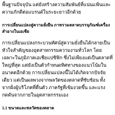
พื้นฐานปัจจุบัน แต่ยังสร้างความสัมพันธ์ที่แน่นแฟ้นและ
ความภักดีต่อแบรนด์ในระยะยาวอีกด้วย
การเปลี่ยนแปลงสู่ความยั่งยืน ภาพรวมตลาดบรรจุภัณฑ์เครื่อง
สำอางในเอเชีย
การเปลี่ยนแปลงกระบวนทัศน์สู่ความยั่งยืนได้กลายเป็น
หัวใจสำคัญของอุตสาหกรรมความงามทั่วโลก โดย
เฉพาะในภูมิภาคเอเชียแปซิฟิก ซึ่งไม่เพียงแต่เป็นตลาดที่
ใหญ่ที่สุด แต่ยังเป็นตัวกำหนดทิศทางของแนวโน้มใน
อนาคตอีกด้วย การเปลี่ยนแปลงนี้ไม่ได้เกิดจากปัจจัย
เดียว แต่เป็นผลพวงจากพลวัตของตลาดที่ซับซ้อน ทั้ง
จากฝั่งผู้บริโภคที่ตื่นตัว ภาครัฐที่เข้มงวดขึ้น และแรง
กดดันจากภายในอุตสาหกรรมเอง
1.1 ขนาดและพลวัตของตลาด