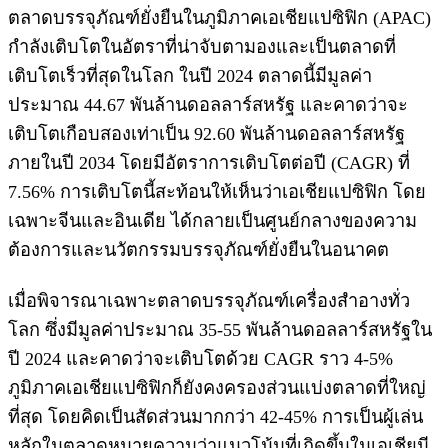
ตลาดบรรจุภัณฑ์ยั่งยืนในภูมิภาคเอเชียแปซิฟิก (APAC)
กำลังเติบโตในอัตราที่น่าจับตามองและเป็นตลาดที่
เติบโตเร็วที่สุดในโลก ในปี 2024 ตลาดนี้มีมูลค่า
ประมาณ 44.67 พันล้านดอลลาร์สหรัฐ และคาดว่าจะ
เติบโตเกือบสองเท่าเป็น 92.60 พันล้านดอลลาร์สหรัฐ
ภายในปี 2034 โดยมีอัตราการเติบโตต่อปี (CAGR) ที่
7.56% การเติบโตนี้สะท้อนให้เห็นว่าเอเชียแปซิฟิก โดย
เฉพาะจีนและอินเดีย ได้กลายเป็นศูนย์กลางของความ
ต้องการและนวัตกรรมบรรจุภัณฑ์ยั่งยืนในอนาคต
เมื่อพิจารณาเฉพาะตลาดบรรจุภัณฑ์เครื่องสำอางทั่ว
โลก ซึ่งมีมูลค่าประมาณ 35-55 พันล้านดอลลาร์สหรัฐใน
ปี 2024 และคาดว่าจะเติบโตด้วย CAGR ราว 4-5%
ภูมิภาคเอเชียแปซิฟิกก็ยังคงครองส่วนแบ่งตลาดที่ใหญ่
ที่สุด โดยคิดเป็นสัดส่วนมากกว่า 42-45% การเป็นผู้เล่น
หลักในตลาดหมายความว่าแนวโน้มที่เกิดขึ้นในเอเชียมี