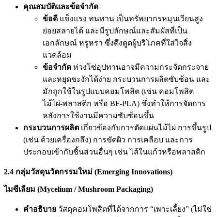
คุณสมบัติและข้อจำกัด
ข้อดี
แข็งแรง ทนทาน เป็นทรัพยากรหมุนเวียนสูง
ย่อยสลายได้ และมีรูปลักษณ์และสัมผัสที่เป็น
เอกลักษณ์ หรูหรา ซึ่งดึงดูดผู้บริโภคที่ใส่ใจสิ่ง
แวดล้อม
ข้อจำกัด
ห่วงโซ่อุปทานอาจมีความกระจัดกระจาย
และหยุดชะงักได้ง่าย กระบวนการผลิตซับซ้อน และ
มักถูกใช้ในรูปแบบคอมโพสิต (เช่น คอมโพสิต
ไม้ไผ่-พลาสติก หรือ BF-PLA) ซึ่งทำให้การจัดการ
หลังการใช้งานมีความซับซ้อนขึ้น
กระบวนการผลิต
เกี่ยวข้องกับการตัดแผ่นไม้ไผ่ การขึ้นรูป
(เช่น ด้วยเครื่องกลึง) การขัดผิว การเคลือบ และการ
ประกอบเข้ากับชิ้นส่วนอื่นๆ เช่น ไส้ในแก้วหรือพลาสติก
2.4 กลุ่มวัสดุนวัตกรรมใหม่ (Emerging Innovations)
ไมซีเลียม (Mycelium / Mushroom Packaging)
คำอธิบาย
วัสดุคอมโพสิตที่ได้จากการ “เพาะเลี้ยง” (ไม่ใช่