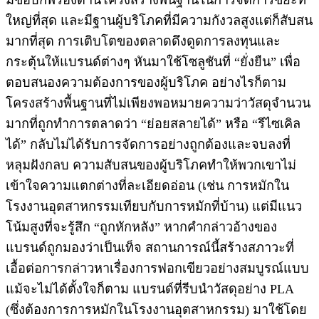
ใหญ่ที่สุด และมีฐานผู้บริโภคที่มีความกังวลสูงแต่ก็สับสน
มากที่สุด การเติบโตของตลาดดึงดูดการลงทุนและ
กระตุ้นให้แบรนด์ต่างๆ หันมาใช้โซลูชันที่ “ยั่งยืน” เพื่อ
ตอบสนองความต้องการของผู้บริโภค อย่างไรก็ตาม
โครงสร้างพื้นฐานที่ไม่เพียงพอหมายความว่าวัสดุจำนวน
มากที่ถูกทำการตลาดว่า “ย่อยสลายได้” หรือ “รีไซเคิล
ได้” กลับไม่ได้รับการจัดการอย่างถูกต้องและจบลงที่
หลุมฝังกลบ ความสับสนของผู้บริโภคทำให้พวกเขาไม่
เข้าใจความแตกต่างที่ละเอียดอ่อน (เช่น การหมักใน
โรงงานอุตสาหกรรมเทียบกับการหมักที่บ้าน) แต่มีแนว
โน้มสูงที่จะรู้สึก “ถูกหักหลัง” หากคำกล่าวอ้างของ
แบรนด์ถูกมองว่าเป็นเท็จ สถานการณ์นี้สร้างสภาวะที่
เอื้อต่อการกล่าวหาเรื่องการฟอกเขียวอย่างสมบูรณ์แบบ
แม้จะไม่ได้ตั้งใจก็ตาม แบรนด์ที่รีบนำวัสดุอย่าง PLA
(ซึ่งต้องการการหมักในโรงงานอุตสาหกรรม) มาใช้โดย