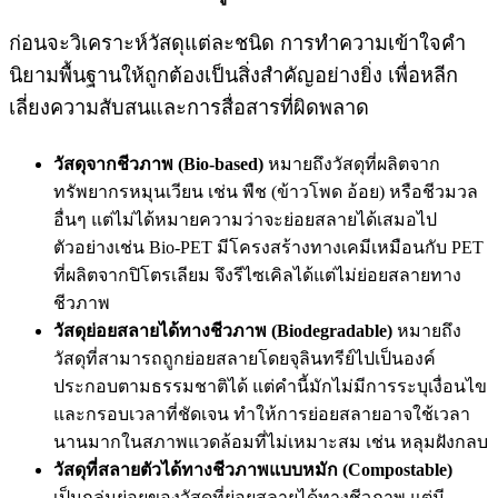
ก่อนจะวิเคราะห์วัสดุแต่ละชนิด การทำความเข้าใจคำ
นิยามพื้นฐานให้ถูกต้องเป็นสิ่งสำคัญอย่างยิ่ง เพื่อหลีก
เลี่ยงความสับสนและการสื่อสารที่ผิดพลาด
วัสดุจากชีวภาพ (Bio-based)
หมายถึงวัสดุที่ผลิตจาก
ทรัพยากรหมุนเวียน เช่น พืช (ข้าวโพด อ้อย) หรือชีวมวล
อื่นๆ แต่ไม่ได้หมายความว่าจะย่อยสลายได้เสมอไป
ตัวอย่างเช่น Bio-PET มีโครงสร้างทางเคมีเหมือนกับ PET
ที่ผลิตจากปิโตรเลียม จึงรีไซเคิลได้แต่ไม่ย่อยสลายทาง
ชีวภาพ
วัสดุย่อยสลายได้ทางชีวภาพ (Biodegradable)
หมายถึง
วัสดุที่สามารถถูกย่อยสลายโดยจุลินทรีย์ไปเป็นองค์
ประกอบตามธรรมชาติได้ แต่คำนี้มักไม่มีการระบุเงื่อนไข
และกรอบเวลาที่ชัดเจน ทำให้การย่อยสลายอาจใช้เวลา
นานมากในสภาพแวดล้อมที่ไม่เหมาะสม เช่น หลุมฝังกลบ
วัสดุที่สลายตัวได้ทางชีวภาพแบบหมัก (Compostable)
เป็นกลุ่มย่อยของวัสดุที่ย่อยสลายได้ทางชีวภาพ แต่มี