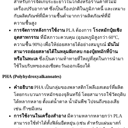
สำหรับการจัดเก็บระยะยาวในโกดังหรือร้านค้าที่ไม่มี
เครื่องปรับอากาศ ซึ่งเป็นเรื่องปกติในภูมิภาคนี้ และเหมาะ
กับผลิตภัณฑ์ที่มีความชื้นต่ำมากกว่าผลิตภัณฑ์ที่มี
ความชื้นสูง
การจัดการหลังการใช้งาน
PLA ต้องการ
โรงหมักปุ๋ยเชิง
อุตสาหกรรม
ที่มีสภาวะควบคุม (อุณหภูมิสูงกว่า 60°C,
ความชื้น 90%) เพื่อให้ย่อยสลายได้อย่างสมบูรณ์
มันไม่
สามารถย่อยสลายได้ในหลุมฝังกลบ กองปุ๋ยหมักที่บ้าน
หรือในทะเล
ซึ่งเป็นความท้าทายที่ใหญ่ที่สุดในการนำมา
ใช้ในบริบทของเอเชียตะวันออกเฉียงใต้
PHA (Polyhydroxyalkanoates)
คำอธิบาย
PHA เป็นกลุ่มของพลาสติกโพลีเอสเตอร์ที่ผลิต
โดยกระบวนการหมักของจุลินทรีย์ โดยสามารถใช้วัตถุดิบ
ได้หลากหลาย ตั้งแต่น้ำตาล น้ำมันพืช ไปจนถึงของเสีย
เช่น ก๊าซมีเทน
การใช้งานในเครื่องสำอาง
มีความหลากหลายกว่า PLA
สามารถใช้ทำได้ทั้งฟิล์มยืดหยุ่น (เช่น สำหรับแผ่นมาสก์