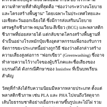
ความท้าทายที่สำคัญที่สุดคือ “ช่องว่างระหว่างนโยบาย
และโครงสร้างพื้นฐาน” โดยเฉพาะในประเทศไทยและ
เอเชียตะวันออกเฉียงใต้ ซึ่งมีการส่งเสริมนโยบาย
เศรษฐกิจชีวภาพ-หมุนเวียน-สีเขียว (BCG) และพลาสติก
ชีวภาพที่ย่อยสลายได้ แต่กลับขาดโครงสร้างพื้นฐานที่
จำเป็นอย่างโรงหมักปุ๋ยเชิงอุตสาหกรรมเพื่อรองรับการ
จัดการขยะประเภทนี้อย่างถูกวิธี ช่องว่างดังกล่าวสร้าง
ความเสี่ยงสูงต่อการ “ฟอกเขียว” (Greenwashing) ซึ่งอาจ
ทำลายความไว้วางใจของผู้บริโภคและชื่อเสียงของ
แบรนด์ได้ ดังกรณีศึกษาของ Innisfree ที่เป็นบทเรียน
สำคัญ
วัสดุที่กำลังได้รับความนิยมมีหลากหลายประเภท ตั้งแต่
พลาสติกชีวภาพ เช่น PLA และ PHA ไปจนถึงวัสดุจาก
เส้นใยธรรมชาติอย่างเยื่อกระดาษขึ้นรูปและไม้ไผ่ รวม